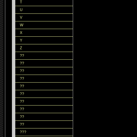
T
U
V
W
X
Y
Z
??
??
??
??
??
??
??
??
??
??
???