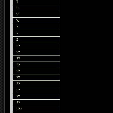
T
U
V
W
X
Y
Z
??
??
??
??
??
??
??
??
??
??
???