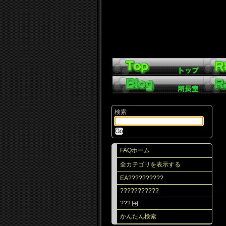
検索
FAQホーム
全カテゴリを表示する
EA??????????
???????????
???
かんたん検索