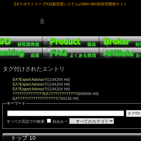
EAラボラトリー::FX自動売買システムのWin-Win型研究開発サイト
タグ付けされたエントリ
EA?Expert Advisor?
(1194204 Hit)
EA?Expert Advisor?
(1194204 Hit)
EA?Expert Advisor?
(1194204 Hit)
??????????????EA?????????????
(806606 Hit)
EA??????????????????
(769136 Hit)
キーワード
すべての言語での検索:
絞込み⇒
トップ 10