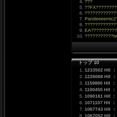
???
??FX????????
????????????
Pandeeeemic2
????????????
EA??????????
???????????tw
トップ 10
1233502 Hit 
1226068 Hit 
1159880 Hit 
1100455 Hit 
1090161 Hit 
1071107 Hit 
1067743 Hit 
1067052 Hit 