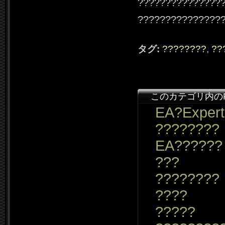
???????????????
???????????????
タグ:
????????
,
??
このカテゴリ内の
EA?Expert
????????
EA??????
???
????????
????
?????