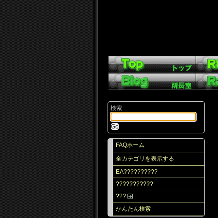
検索
FAQホーム
全カテゴリを表示する
EA??????????
???????????
???
かんたん検索