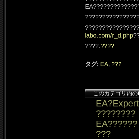
EA?????????????
???????????????
???????????????
labo.com/r_d.php
?
????:
????
タグ:
EA
,
???
このカテゴリ内の
EA?Expert
????????
EA??????
???