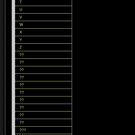
T
U
V
W
X
Y
Z
??
??
??
??
??
??
??
??
??
??
???