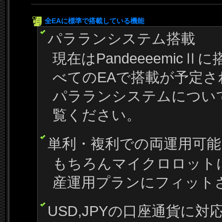
全EAに標準で搭載している機能
パラランシステム搭載
現在はPandeeeemi
べてのEAで搭載が予定さ
パラランシステムについ
覧ください。
単利・複利での両運用可能
もちろんマイクロロット
産運用プランにフィット
USD,JPYの口座通貨に対