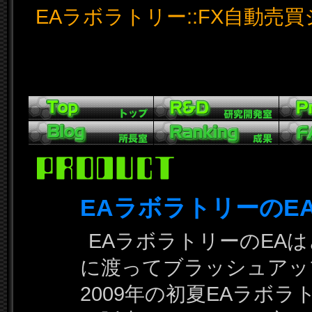
EAラボラトリー::FX自動売買
EAラボラトリーのE
EAラボラトリーのEA
に渡ってブラッシュアッ
2009年の初夏EAラボラ