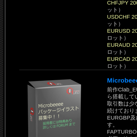
CHFJPY 200
ット）
USDCHF 200
ット）
EURUSD 200
ロット）
EURAUD 200
ロット）
EURCAD 200
ロット）
Microb
前作Clab_E
ら搭載して
取引数は少
続けており
EURGBP
す。
FAPTU