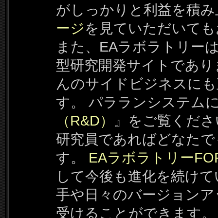
がしっかりと利益を積み
ージ
を見ていただいても
また、EAラボラトリーはF
型研究開発サイトであり
んのサイドビジネスにも
す。 パラランシステム
（R&D）
』をご覧くださ
研究員であればどなたで
す。
EAラボラトリーFO
して今後も進化を続けて
手や日々のバージョンア
受けることができます。