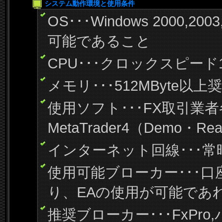
システム動作環境と使用条件
OS･･･Windows 2000,20
可能であること
CPU･･･クロックスピード1
メモリ･･･512MByte以上
使用ソフト･･･FX取引業
MetaTrader4（Demo
インターネット回線･･･
使用可能ブローカー･･･口
り、EAの使用が可能であ
推奨ブローカー･･･FxPr