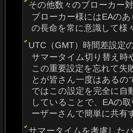
その他数々のブローカー
ブローカー様にはEAのあ
の長命を常に意識して様
UTC（GMT）時間差設定
サマータイム切り替え時
この重要設定を忘れて失
とが皆さん一度はあるの
ではこの設定を完全に自
していることで、EAの
ーザーさんで簡単に共有
サマータイムを考慮した