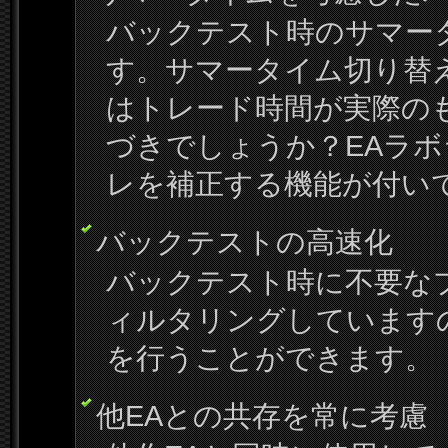
バックテスト時のサマー
す。サマータイム切り替
はトレード時間が実際の
づきでしょうか？EAラボ
レを補正する機能が付い
バックテストの高速化
バックテスト時に不要な
ィルタリングしています
を行うことができます。
他EAとの共存を常に考慮