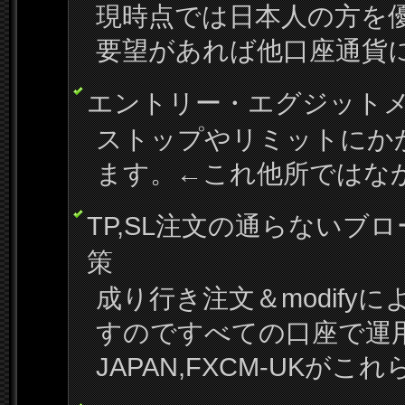
現時点では日本人の方を
要望があれば他口座通貨
エントリー・エグジット
ストップやリミットにか
ます。←これ他所ではな
TP,SL注文の通らないブ
策
成り行き注文＆modify
すのですべての口座で運用
JAPAN,FXCM-UKが