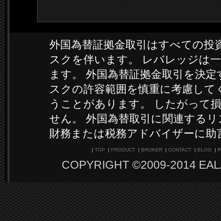
外国為替証拠金取引はすべての投
スクを伴います。 レバレッジは
ます。 外国為替証拠金取引を決
スクの許容範囲を慎重に考慮して
うことがあります。 したがって
せん。 外国為替取引に関連する
財務または税務アドバイザーに助
|
TOP
|
PRODUCT
|
BROKER
|
CONTACT
|
BLOG
|
R
COPYRIGHT ©2009-2014 EA